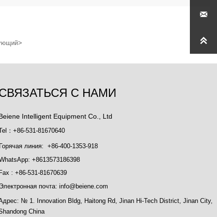


>
ующий
СВЯЗАТЬСЯ С НАМИ
Beiene Intelligent Equipment Co., Ltd
Tel：+86-531-81670640
Горячая линия: +86-400-1353-918
WhatsApp: +8613573186398
Fax : +86-531-81670639
Электронная почта: info@beiene.com
Адрес: № 1. Innovation Bldg, Haitong Rd, Jinan Hi-Tech District, Jinan City,
Shandong China