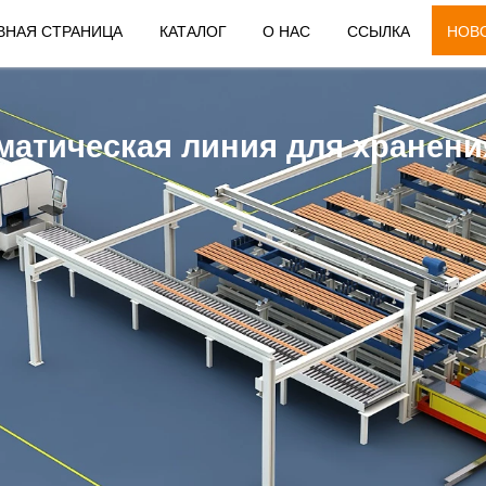
ВНАЯ СТРАНИЦА
КАТАЛОГ
О НАС
ССЫЛКА
НОВ
атическая линия для хранения