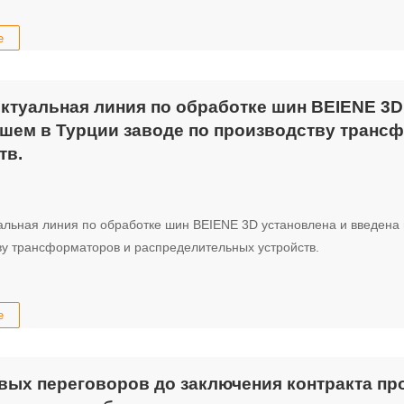
е
ктуальная линия по обработке шин BEIENE 3D
шем в Турции заводе по производству транс
тв.
альная линия по обработке шин BEIENE 3D установлена и введена 
ву трансформаторов и распределительных устройств.
е
вых переговоров до заключения контракта пр