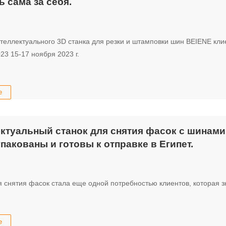
ь сама за себя.
теллектуального 3D станка для резки и штамповки шин BEIENE кли
23 15-17 ноября 2023 г.
е
ктуальный станок для снятия фасок с шинами
упакованы и готовы к отправке в Египет.
 снятия фасок стала еще одной потребностью клиентов, которая 
е