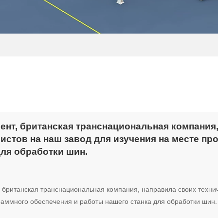
ент, британская транснациональная компания
истов на наш завод для изучения на месте п
для обработки шин.
, британская транснациональная компания, направила своих технич
раммного обеспечения и работы нашего станка для обработки шин.