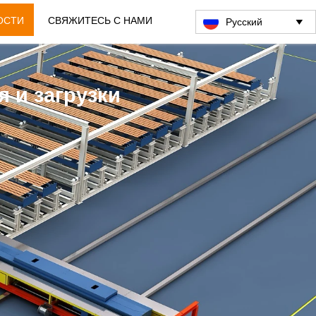
ОСТИ
СВЯЖИТЕСЬ С НАМИ
Pусский

 и загрузки