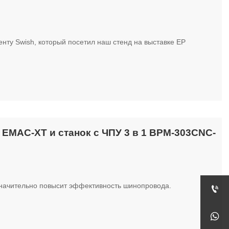
енту Swish, который посетил наш стенд на выставке EP
 EMAC-XT и станок с ЧПУ 3 в 1 BPM-303CNC-
значительно повысит эффективность шинопровода.

