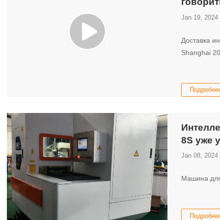
говорит
Jan 19, 2024
Доставка ин
Shanghai 20
Подробне
Интелле
8S уже 
Jan 08, 2024
Машина для
Подробне