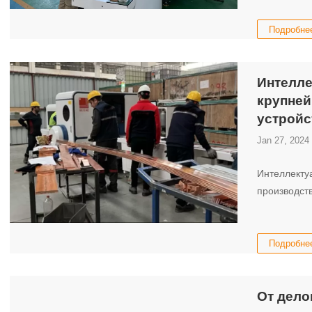
Подробне
Интелле
крупней
устройс
Jan 27, 2024
Интеллекту
производст
Подробне
От дело