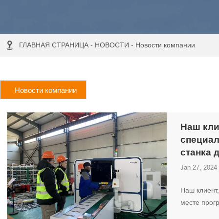

ГЛАВНАЯ СТРАНИЦА
-
НОВОСТИ
-
Новости компании
Новости компании
Наш кли
специал
станка 
Jan 27, 2024
Наш клиент
месте прог