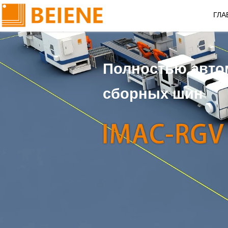
ГЛА
Полностью автом
сборных шин