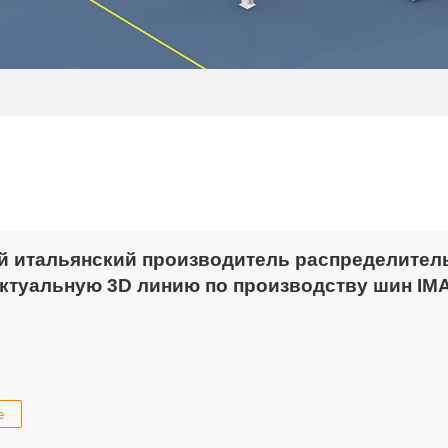
 итальянский производитель распределител
ктуальную 3D линию по производству шин IMA
е