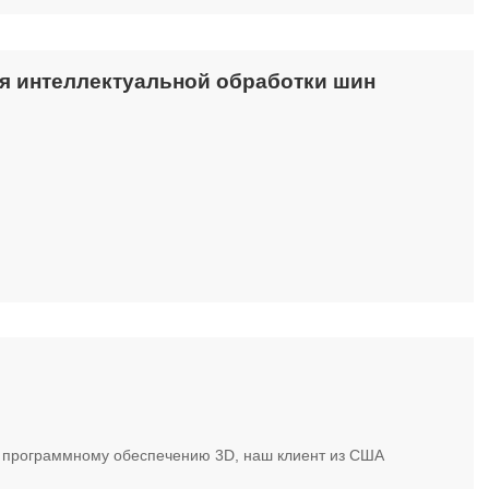
ля интеллектуальной обработки шин
у программному обеспечению 3D, наш клиент из США