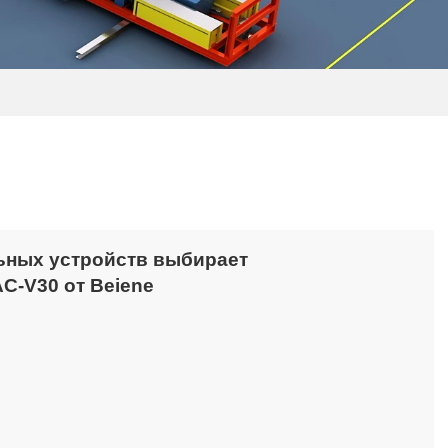
ьных устройств выбирает
C-V30 от Beiene