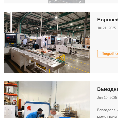
Европей
Jul 21, 2025
Подробне
Выездна
Jun 19, 2025
Благодаря 
может нача