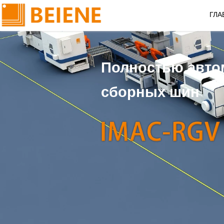
ГЛА
Полностью автом
сборных шин