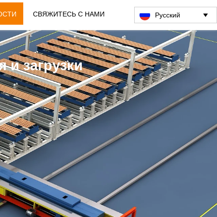
ОСТИ
СВЯЖИТЕСЬ С НАМИ
Pусский

 и загрузки