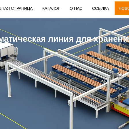
ВНАЯ СТРАНИЦА
КАТАЛОГ
О НАС
ССЫЛКА
НОВ
атическая линия для хранения