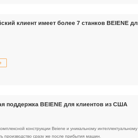
ский клиент имеет более 7 станков BEIENE д
е
я поддержка BEIENE для клиентов из США
комплексной конструкции Beiene и уникальному интеллектуальном
ть производство сразу же после прибытия машин.