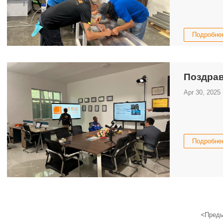
Подробне
Поздра
Apr 30, 2025
Подробне
<
Пред