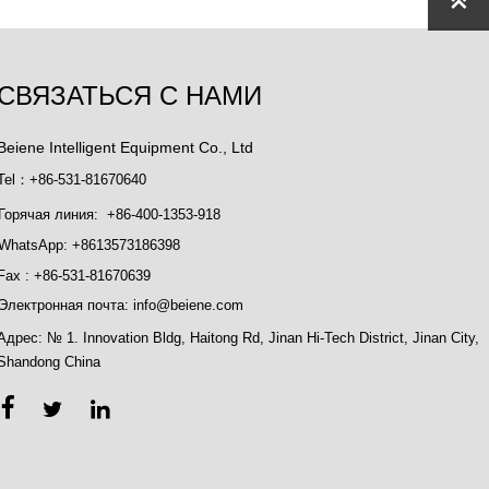

СВЯЗАТЬСЯ С НАМИ
Beiene Intelligent Equipment Co., Ltd
Tel：+86-531-81670640
Горячая линия: +86-400-1353-918
WhatsApp: +8613573186398
Fax : +86-531-81670639
Электронная почта: info@beiene.com
Адрес: № 1. Innovation Bldg, Haitong Rd, Jinan Hi-Tech District, Jinan City,
Shandong China


